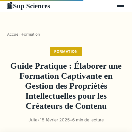
Sup Sciences
📰
Accueil
›
Formation
FORMATION
Guide Pratique : Élaborer une
Formation Captivante en
Gestion des Propriétés
Intellectuelles pour les
Créateurs de Contenu
Julia
•
15 février 2025
•
6 min de lecture