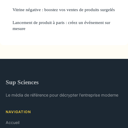
Vitrine négative : boostez vos ventes de produits surgelés
Lancement de produit à paris : créez un événement sur
mesure
Sup Sciences
Le média de référence pour décrypter l'entreprise moderne
NAVIGATION
Accueil