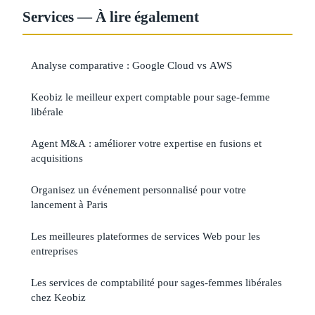
Services — À lire également
Analyse comparative : Google Cloud vs AWS
Keobiz le meilleur expert comptable pour sage-femme
libérale
Agent M&A : améliorer votre expertise en fusions et
acquisitions
Organisez un événement personnalisé pour votre
lancement à Paris
Les meilleures plateformes de services Web pour les
entreprises
Les services de comptabilité pour sages-femmes libérales
chez Keobiz