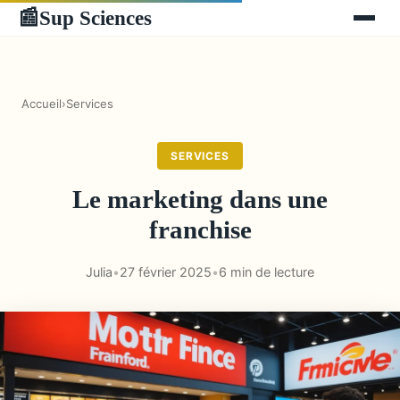
Sup Sciences
📰
Accueil
›
Services
SERVICES
Le marketing dans une
franchise
Julia
•
27 février 2025
•
6 min de lecture