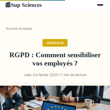
Sup Sciences
📰
Accueil
›
Juridique
JURIDIQUE
RGPD : Comment sensibiliser
vos employés ?
Julia
•
24 février 2025
•
7 min de lecture