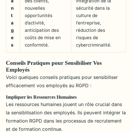
a
des clients,
intégration de la
n
nouvelles
sécurité dans la
t
opportunités
culture de
a
d’activité,
l’entreprise,
g
anticipation des
réduction des
e
coûts de mise en
risques de
s
conformité.
cybercriminalité.
Conseils Pratiques pour Sensibiliser Vos
Employés
Voici quelques conseils pratiques pour sensibiliser
efficacement vos employés au RGPD :
Impliquer les Ressources Humaines
Les ressources humaines jouent un rôle crucial dans
la sensibilisation des employés. Ils peuvent intégrer la
formation RGPD dans les processus de recrutement
et de formation continue.