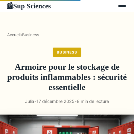
Sup Sciences
📰
Accueil
›
Business
BUSINESS
Armoire pour le stockage de
produits inflammables : sécurité
essentielle
Julia
•
17 décembre 2025
•
8 min de lecture