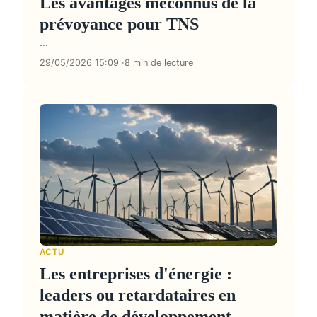
Les avantages méconnus de la
prévoyance pour TNS
...
29/05/2026 15:09
8 min de lecture
ACTU
Les entreprises d'énergie :
leaders ou retardataires en
matière de développement