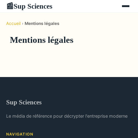
Sup Sciences
📰
Accueil
›
Mentions légales
Mentions légales
Sup Sciences
Le média de référence pour décrypter l'entreprise moderne
NAVIGATION