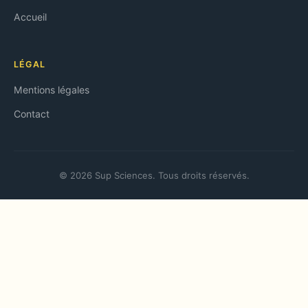
Accueil
LÉGAL
Mentions légales
Contact
© 2026 Sup Sciences. Tous droits réservés.