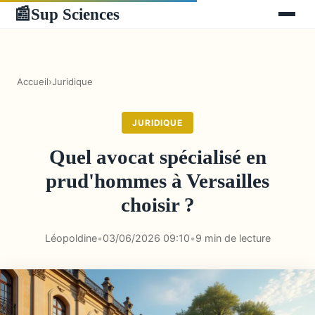
Sup Sciences
📰
Accueil
›
Juridique
JURIDIQUE
Quel avocat spécialisé en
prud'hommes à Versailles
choisir ?
Léopoldine
•
03/06/2026 09:10
•
9 min de lecture